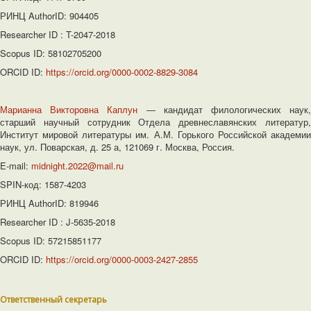
РИНЦ AuthorID: 904405
Researcher ID : T-2047-2018
Scopus ID: 58102705200
ORCID ID:
https://orcid.org/0000-0002-8829-3084
Марианна Викторовна Каплун
― кандидат филологических наук
старший научный сотрудник Отдела древнеславянских литератур,
Институт мировой литературы им. А.М. Горького Российской академии
наук, ул. Поварская, д. 25 а, 121069 г. Москва, Россия.
E-mail:
midnight.2022@mail.ru
SPIN-код: 1587-4203
РИНЦ AuthorID: 819946
Researcher ID : J-5635-2018
Scopus ID: 57215851177
ORCID ID:
https://orcid.org/0000-0003-2427-2855
Ответственный секретарь