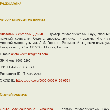
Редколлегия
Автор и руководитель проекта
Анатолий Сергеевич Демин
― доктор филологических наук, главны
научный сотрудник Отдела древнеславянских литератур, Институт
мировой литературы им. А.М. Горького Российской академии наук, ул.
Поварская, д. 25 а, 121069 г. Москва, Россия.
E-mail:
anatolydemin@gmail.com
SPIN-код: 1603-5290
РИНЦ AuthorID: 71471
Researcher ID : Т-7310-2018
ORCID ID:
https://orcid.org/0000-0002-9129-9524
Главный редактор
Ольга Александровна Туфанова
― доктор филологических наук