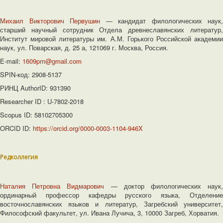
Михаил Викторович Первушин
― кандидат филологических наук,
старший научный сотрудник Отдела древнеславянских литератур,
Институт мировой литературы им. А.М. Горького Российской академии
наук, ул. Поварская, д. 25 а, 121069 г. Москва, Россия.
E-mail:
1609pm@gmail.com
SPIN-код: 2908-5137
РИНЦ AuthorID: 931390
Researcher ID : U-7802-2018
Scopus ID: 58102705300
ORCID ID:
https://orcid.org/0000-0003-1104-946X
Редколлегия
Наталия Петровна Видмарович
— доктор филологических наук
ординарный профессор кафедры русского языка, Отделение
восточнославянских языков и литератур, Загребский университет,
Философский факультет, ул. Ивана Лучича, 3, 10000 Загреб, Хорватия.