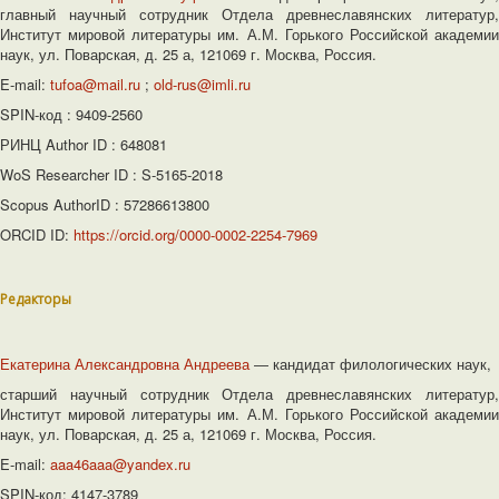
главный научный сотрудник Отдела древнеславянских литератур,
Институт мировой литературы им. А.М. Горького Российской академии
наук, ул. Поварская, д. 25 а, 121069 г. Москва, Россия.
E-mail:
tufoa@mail.ru
;
old-rus@imli.ru
SPIN-код : 9409-2560
РИНЦ Author ID : 648081
WoS Researcher ID : S-5165-2018
Scopus AuthorID : 57286613800
ORCID ID:
https://orcid.org/0000-0002-2254-7969
Редакторы
Екатерина Александровна Андреева
― кандидат филологических наук,
старший научный сотрудник Отдела древнеславянских литератур,
Институт мировой литературы им. А.М. Горького Российской академии
наук, ул. Поварская, д. 25 а, 121069 г. Москва, Россия.
E-mail:
aaa46aaa@yandex.ru
SPIN-код: 4147-3789