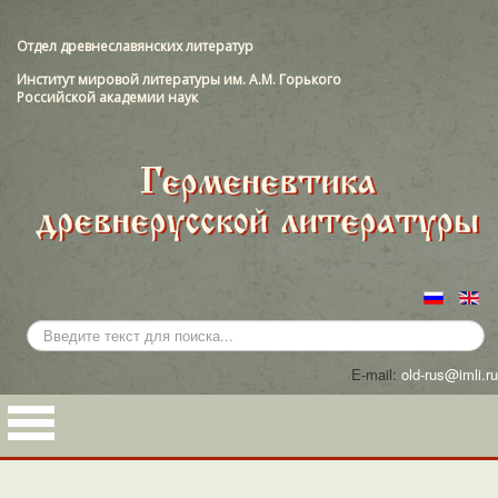
Отдел древнеславянских литератур
Институт мировой литературы им. А.М. Горького
Российской академии наук
Искать...
E-mail:
old-rus@imli.ru