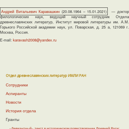
Андрей Витальевич Каравашкин
(20.08.1964 – 15.01.2021)
― доктор
филологических наук, ведущий научный сотрудник Отдела
древнеславянских литератур, Институт мировой литературы им. А.М.
Горького Российской академии наук, ул. Поварская, д. 25 а, 121069 г.
Москва, Россия.
E-mail:
karavash2008@yandex.ru
Отдел древнеславянских литератур ИМЛИ РАН
Сотрудники
Аспиранты
Новости
История отдела
Гранты
«Девиантный» текст в историческом повествовании Древней Руси: