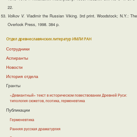
22.
Volkov V.
Vladimir the Russian Viking. 3rd print. Woodstock; N.Y.: Th
Overlook Press, 1998. 384 p.
Отдел древнеславянских литератур ИМЛИ РАН
Сотрудники
Аспиранты
Новости
История отдела
Гранты
«Девиантный» текст в историческом повествовании Древней Руси:
типология сюжетов, поэтика, герменевтика
Публикации
Герменевтика
Ранняя русская драматургия