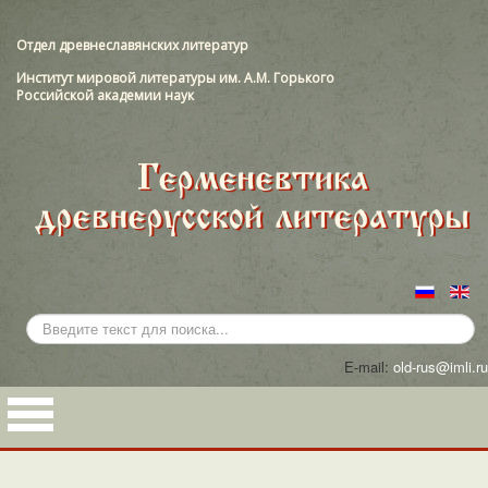
Отдел древнеславянских литератур
Институт мировой литературы им. А.М. Горького
Российской академии наук
Искать...
E-mail:
old-rus@imli.ru