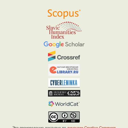
Это произведение доступно по
лицензии Creative Commons