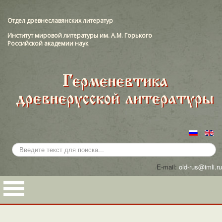
Отдел древнеславянских литератур
Институт мировой литературы им. А.М. Горького
Российской академии наук
Искать...
E-mail:
old-rus@imli.ru